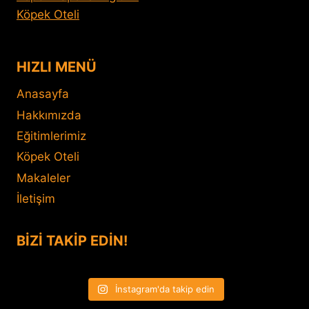
Köpek Oteli
HIZLI MENÜ
Anasayfa
Hakkımızda
Eğitimlerimiz
Köpek Oteli
Makaleler
İletişim
BİZİ TAKİP EDİN!
İnstagram'da takip edin