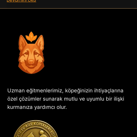
Uzman eğitmenlerimiz, köpeğinizin ihtiyaçlarına
özel çözümler sunarak mutlu ve uyumlu bir ilişki
kurmanıza yardımcı olur.