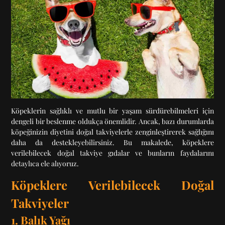
Köpeklerin sağlıklı ve mutlu bir yaşam sürdürebilmeleri için
dengeli bir beslenme oldukça önemlidir. Ancak, bazı durumlarda
köpeğinizin diyetini doğal takviyelerle zenginleştirerek sağlığını
daha da destekleyebilirsiniz. Bu makalede, köpeklere
verilebilecek doğal takviye gıdalar ve bunların faydalarını
detaylıca ele alıyoruz.
Köpeklere Verilebilecek Doğal
Takviyeler
1. Balık Yağı