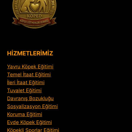
HİZMETLERİMİZ
Yavru Köpek Eğitimi
Temel İtaat Eğitimi
İleri İtaat Eğitimi
Tuvalet Eğitimi
Davranış Bozukluğu
Sosyalizasyon Eğitimi
Koruma Eğitimi
Evde Köpek Eğitimi
Köpekli Sporlar Eğitimi