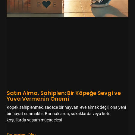
Satın Alma, Sahiplen: Bir Köpeğe Sevgi ve
Yuva Vermenin Önemi
Köpek sahiplenmek, sadece bir hayvanı eve almak değil, ona yeni
bir hayat sunmaktır. Barınaklarda, sokaklarda veya kötü
koşullarda yaşam mücadelesi
Devamını Oku