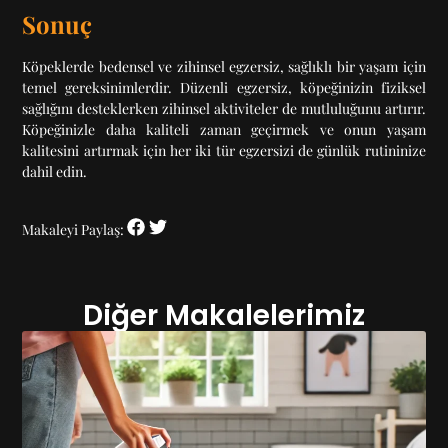
Sonuç
Köpeklerde bedensel ve zihinsel egzersiz, sağlıklı bir yaşam için
temel gereksinimlerdir. Düzenli egzersiz, köpeğinizin fiziksel
sağlığını desteklerken zihinsel aktiviteler de mutluluğunu artırır.
Köpeğinizle daha kaliteli zaman geçirmek ve onun yaşam
kalitesini artırmak için her iki tür egzersizi de günlük rutininize
dahil edin.
Makaleyi Paylaş:
Diğer Makalelerimiz