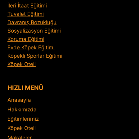
İleri İtaat Eğitimi
Tuvalet Eğitimi
Davranış Bozukluğu
Sosyalizasyon Eğitimi
Koruma Eğitimi
Evde Köpek Eğitimi
Köpekli Sporlar Eğitimi
Köpek Oteli
HIZLI MENÜ
Anasayfa
Hakkımızda
Eğitimlerimiz
Köpek Oteli
Makaleler