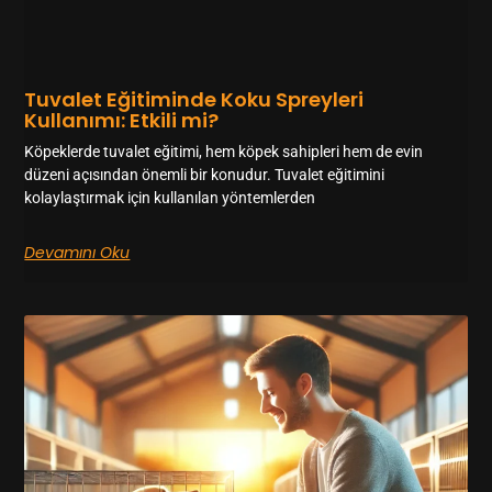
Tuvalet Eğitiminde Koku Spreyleri
Kullanımı: Etkili mi?
Köpeklerde tuvalet eğitimi, hem köpek sahipleri hem de evin
düzeni açısından önemli bir konudur. Tuvalet eğitimini
kolaylaştırmak için kullanılan yöntemlerden
Devamını Oku