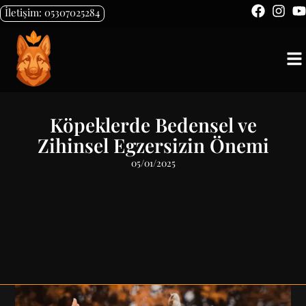
İletişim: 05307025284
Köpeklerde Bedensel ve
Zihinsel Egzersizin Önemi
05/01/2025