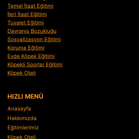
Temel İtaat Eğitimi
İleri İtaat Eğitimi
Tuvalet Eğitimi
Davranış Bozukluğu
Sosyalizasyon Eğitimi
Koruma Eğitimi
Evde Köpek Eğitimi
Köpekli Sporlar Eğitimi
Köpek Oteli
HIZLI MENÜ
Anasayfa
Hakkımızda
Eğitimlerimiz
Köpek Oteli