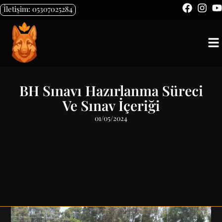
İletişim: 05307025284
BH Sınavı Hazırlanma Süreci
Ve Sınav İçeriği
01/05/2024