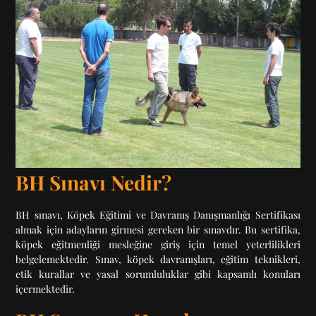
BH Sınavı Nedir?
BH sınavı, Köpek Eğitimi ve Davranış Danışmanlığı Sertifikası
almak için adayların girmesi gereken bir sınavdır. Bu sertifika,
köpek eğitmenliği mesleğine giriş için temel yeterlilikleri
belgelemektedir. Sınav, köpek davranışları, eğitim teknikleri,
etik kurallar ve yasal sorumluluklar gibi kapsamlı konuları
içermektedir.